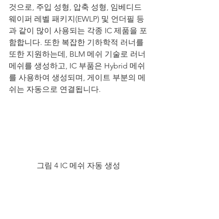
것으로, 주입 성형, 압축 성형, 임베디드 
웨이퍼 레벨 패키지(EWLP) 및 언더필 등
과 같이 많이 사용되는 각종 IC 제품을 포
함합니다. 또한 복잡한 기하학적 러너를 
또한 지원하는데, BLM 메쉬 기술로 러너 
메쉬를 생성하고, IC 부품은 Hybrid 메쉬
를 사용하여 생성되며, 게이트 부분의 메
쉬는 자동으로 연결됩니다.
그림 4 IC 메쉬 자동 생성