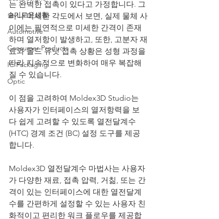
는 완벽한 접촉이 있다고 가정합니다. 그
슬기로운생활
러나 미세한 각도에서 보면, 실제 물체 사
이에는 필연적으로 미세한 간격이 존재
Automotive
하며 열저항이 발생하고, 또한, 고분자 재
Consumer Products
료와 몰드 유닛 접촉 상황은 성형 과정을 
따라 지속적으로 변화하여 매우 복잡해
IC Packaging
질 수 있습니다.
Optic
이 점을 고려하여 Moldex3D Studio는 
사용자가 인터페이스의 열저항력을 보
다 쉽게 고려할 수 있도록 열전달계수 
(HTC) 경계 조건 (BC) 설정 도구를 제공
합니다.
Moldex3D 열전달계수 마법사는 사용자
가 다양한 재료, 접촉 압력, 거칢, 또는 간
격이 있는 인터페이스에 대한 열전달계
수를 간편하게 설정할 수 있는 사용자 친
화적이고 편리한 워크 플로우를 제공합