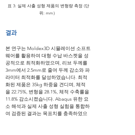
표 3: 실제 사출 성형 제품의 변형량 측정 (단
위: mm）
결과
본 연구는 Moldex3D 시뮬레이션 소프트
웨어를 활용하여 대형 수납 바스켓을 성
공적으로 최적화하였으며, 리브 두께를 
3mm에서 2.5mm로 줄여 두께 감소와 파
라미터 최적화를 달성하였습니다. 최적
화된 제품은 35kg 하중을 견디며, 체적
을 22.75%, 변형을 28.1%, 체적 수축률을 
11.8% 감소시켰습니다. Abaqus 유한 요
소 해석과 실제 사출 성형 실험을 통합하
여 검증된 결과는 목표치를 충족하였으
며, 경량성과 구조적 강도를 균형 있게 설
계하는 데 강력한 증거와 신뢰성을 제공