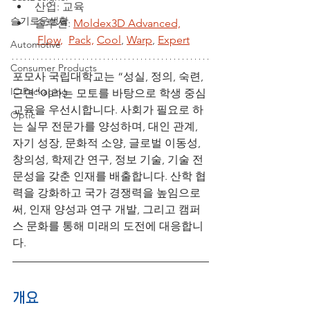
산업: 교육
슬기로운생활
솔루션: 
Moldex3D Advanced,
Flow,
Pack,
Cool
, 
Warp
, 
Expert
Automotive
Consumer Products
포모사 국립대학교는 “성실, 정의, 숙련, 
IC Packaging
근면”이라는 모토를 바탕으로 학생 중심 
교육을 우선시합니다. 사회가 필요로 하
Optic
는 실무 전문가를 양성하며, 대인 관계, 
자기 성장, 문화적 소양, 글로벌 이동성, 
창의성, 학제간 연구, 정보 기술, 기술 전
문성을 갖춘 인재를 배출합니다. 산학 협
력을 강화하고 국가 경쟁력을 높임으로
써, 인재 양성과 연구 개발, 그리고 캠퍼
스 문화를 통해 미래의 도전에 대응합니
다.
개요