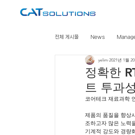
전체 게시물
News
Manag
yelim
2021년 1월 2
CastDesigner
슬기로운생
정확한 R
트 투과
코어테크 재료과학 연
제품의 품질을 향상시
조하고자 많은 노력을 
기계적 강도와 경량화 