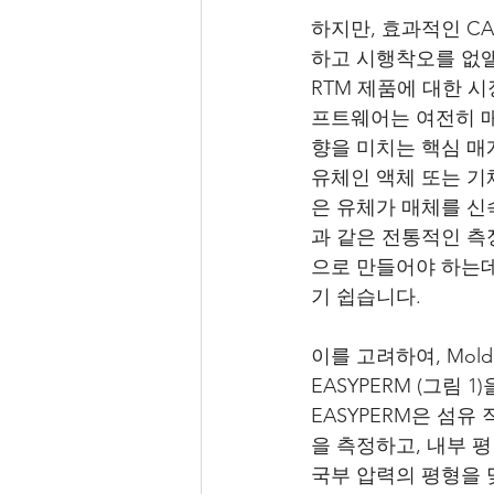
하지만, 효과적인 C
하고 시행착오를 없앨
RTM 제품에 대한 
프트웨어는 여전히 매
향을 미치는 핵심 매
유체인 액체 또는 기
은 유체가 매체를 신속
과 같은 전통적인 측
으로 만들어야 하는데
기 쉽습니다.
이를 고려하여, Mo
EASYPERM (그림 1)
EASYPERM은 섬유
을 측정하고, 내부 
국부 압력의 평형을 맞