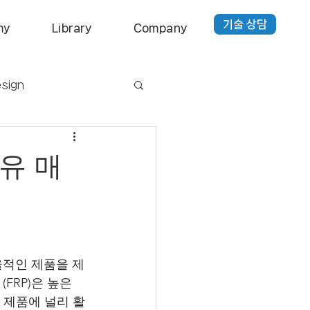
기술 상담
my
Library
Company
sign
kaging
Optic
유 매
율적인 제품을 제
FRP)은 높은 
전 제품에 널리 활