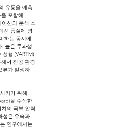
의 유동을 예측
등을 포함해 
레이션의 분석 소
이션 품질에 영
의미하는 동시에 
. 높은 투과성
형 (VARTM)
봉해서 진공 환경
 오류가 발생하
상시키기 위해 
ward)을 수상한 
 위치의 국부 압력
과성은 유속과 
 본 연구에서는 