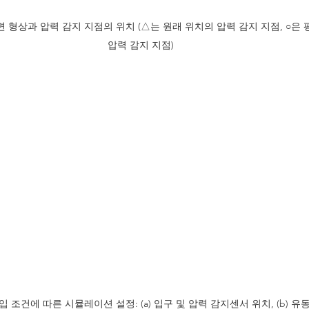
면 형상과 압력 감지 지점의 위치 (△는 원래 위치의 압력 감지 지점, ○은 
압력 감지 지점)
입 조건에 따른 시뮬레이션 설정: (a) 입구 및 압력 감지센서 위치, (b) 유