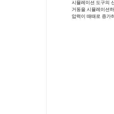
시뮬레이션 도구의 신
거동을 시뮬레이션하였
압력이 때때로 증가