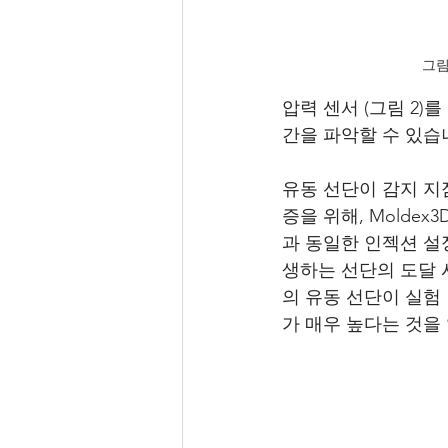
그림
압력 센서 (그림 2)
간을 파악할 수 있습
유동 선단이 감지 지
증을 위해, Molde
과 동일한 인젝션 설
생하는 선단의 도달 
의 유동 선단이 실험 
가 매우 높다는 것을 알