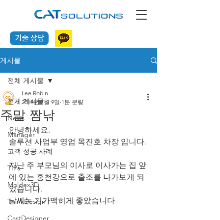
기술 상담
게시물
전체 게시물
Lee Robin
전체 게시물
2019년 7월 9일
1분 분량
주말 짬낚
News
안녕하세요. 
Manager
솔루션 사업부 영업 목진호 차장 입니다.
고객 성공 사례
지난 주 부모님의 이사로 이사가는 집 앞
TIPs
에 있는 홍천강으로 출조를 나가보게 되
Moldex3D
었습니다.
날씨는 기가맥히게 좋았습니다.
ThinkDesign
CastDesigner