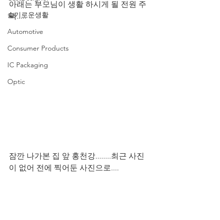
아래는 부모님이 생활 하시게 될 전원 주
슬기로운생활
택.....
Automotive
Consumer Products
IC Packaging
Optic
잠깐 나가본 집 앞 홍천강........최근 사진
이 없어 전에 찍어둔 사진으로....