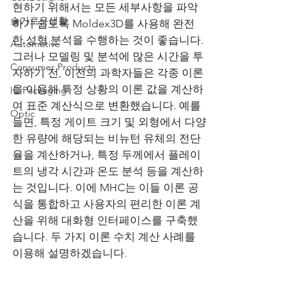
현하기 위해서는 모든 세부사항을 파악
슬기로운생활
하기 쉽도록 Moldex3D를 사용해 완전
한 성형 분석을 수행하는 것이 좋습니다. 
Automotive
그러나 모델링 및 분석에 많은 시간을 투
Consumer Products
자하기 전, 이전의 과학자들은 각종 이론
을 이용해 특정 상황의 이론 값을 계산하
IC Packaging
여 표준 계산식으로 변환했습니다. 예를 
Optic
들면, 특정 게이트 크기 및 외형에서 다양
한 유량에 해당되는 비뉴턴 유체의 전단
율을 계산하거나, 특정 두께에서 플레이
트의 냉각 시간과 온도 분석 등을 계산하
는 것입니다. 이에 MHC는 이들 이론 공
식을 통합하고 사용자의 편리한 이론 계
산을 위해 대화형 인터페이스를 구축했
습니다. 두 가지 이론 수치 계산 사례를 
이용해 설명하겠습니다.