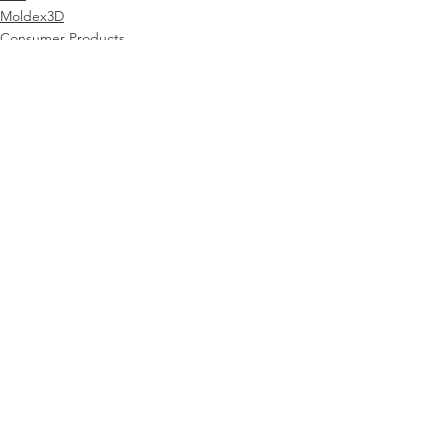
Moldex3D
Consumer Products
전체 보기
최근 게시물