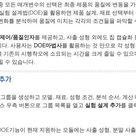
중 모든 매개변수의 선택은 최종 제품의 품질에 변동을 가
io의 실험 설계법(DOE)을 활용하면 제품 설계, 재료 선택부
변화를 분석하여 품질에 미치는 각각의 조건들을 파악할 
제어/품질인자
를 제공하고, 사출 성형 외에도 칩 캡슐화
다. 사용자는 
DOE마법사
를 활용하는 것 만으로 각 성
 기존의 시행착오에 소요되는 시간을 크게 줄일 수 있으며
힐 수 있습니다.
 추가
 그룹을 생성하고 모델, 재료, 성형 조건, 분석 순서, 계
우스 우측 버튼으로 그룹 목록을 열고 
실험 설계 추가
를 클
D의 DOE기능이 현재 지원하는 모듈에는 사출 성형, 분말 사출