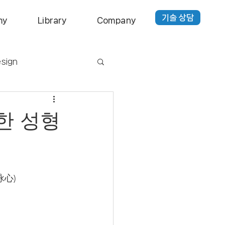
기술 상담
my
Library
Company
sign
kaging
Optic
용한 성형
詠心)