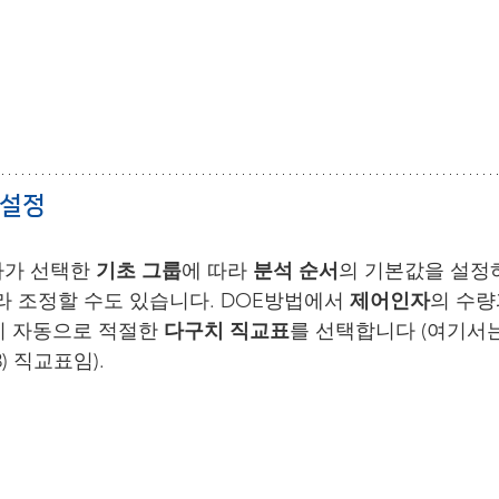
 설정
가 선택한 
기초 그룹
에 따라 
분석 순서
의 기본값을 설정
라 조정할 수도 있습니다. DOE방법에서 
제어인자
의 수량
 자동으로 적절한 
다구치 직교표
를 선택합니다 (여기서는
) 직교표임).