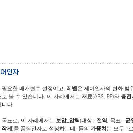
 제어인자
 필요한 매개변수 설정이고, 
레벨
은 제어인자의 변화 범위
로 볼 수 있습니다. 이 사례에서는 
재료
(ABS, PP)와 
충전
합니다.
 목표로, 이 사례에서는 
보압_압력
(대상 : 
전역
, 목표 : 
균
 
작게
)를 품질인자로 설정하는데, 둘의 
가중치
는 모두 1