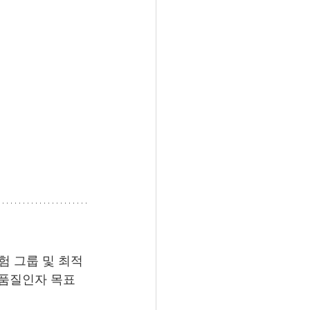
험 그룹 및 최적
 품질인자 목표