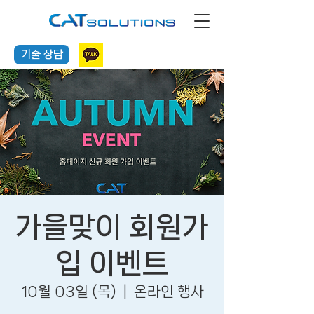
기술 상담
가을맞이 회원가
입 이벤트
10월 03일 (목)
  |  
온라인 행사