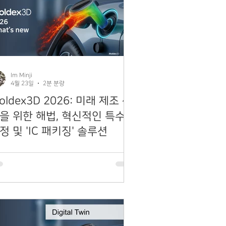
Im Minji
4월 23일
2분 분량
oldex3D 2026: 미래 제조 산
을 위한 해법, 혁신적인 특수
정 및 'IC 패키징' 솔루션