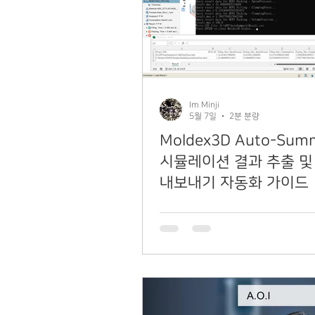
Im Minji
5월 7일
2분 분량
Moldex3D Auto-Summ
시뮬레이션 결과 추출 및 
내보내기 자동화 가이드