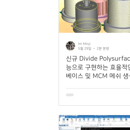
Im Minji
5월 29일
2분 분량
신규 Divide Polysurfa
능으로 구현하는 효율적
베이스 및 MCM 메쉬 생