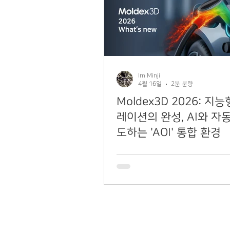
Im Minji
4월 16일
2분 분량
Moldex3D 2026: 지
레이션의 완성, AI와 자
도하는 'AOI' 통합 환경