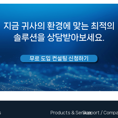
지금 귀사의 환경에 맞는 최적의
솔루션을 상담받아보세요.
무료 도입 컨설팅 신청하기
s
Products & Service
Support / Comp