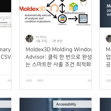
Im Minji
4월 30일
2분 분량
ary:
Moldex3D Molding Window
M
CSV
Advisor: 클릭 한 번으로 완성하
업
는 스마트한 사출 조건 최적화
공