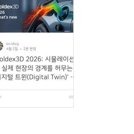
Im Minji
4월 2일
2분 분량
oldex3D 2026: 시뮬레이션
 실제 현장의 경계를 허무는
디지털 트윈(Digital Twin)' 기