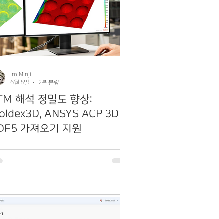
Im Minji
6월 5일
2분 분량
TM 해석 정밀도 향상:
oldex3D, ANSYS ACP 3D
DF5 가져오기 지원