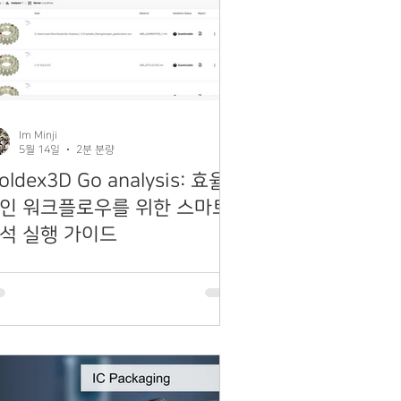
Im Minji
5월 14일
2분 분량
oldex3D Go analysis: 효율
인 워크플로우를 위한 스마트
석 실행 가이드