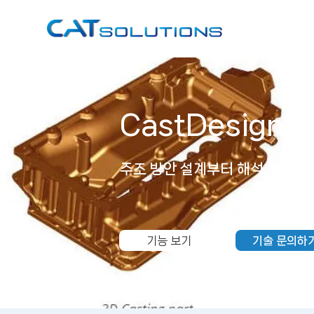
CastDesign
주조 방안 설계부터 해석, 최적
기능 보기
기술 문의하