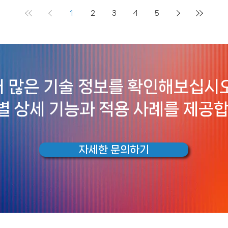
1
2
3
4
5
더 많은 기술 정보를 확인해보십시오
품별 상세 기능과 적용 사례를 제공합
자세한 문의하기