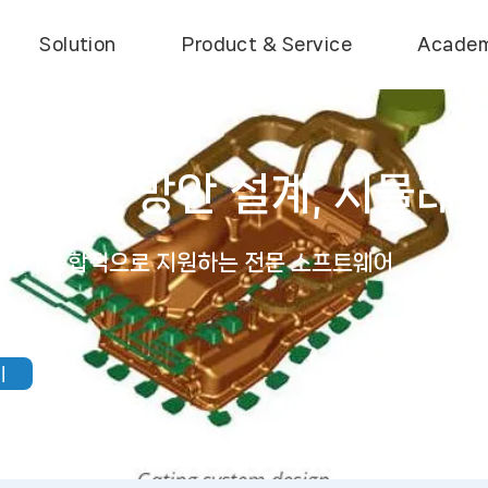
Solution
Product & Service
Acade
er - 주조 방안 설계, 시뮬
화 까지 통합적으로 지원하는 전문 소프트웨어
기