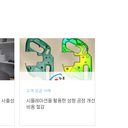
고객 성공 사례
형 사출성형
시뮬레이션을 활용한 성형 공정 개선 및
비용 절감