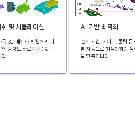
메쉬 및 시뮬레이션
AI 기반 최적화
자동 3D 메쉬와 병렬처리 기
설계 조건, 게이트, 쿨링 등
잡한 형상도 빠르게 시뮬레
를 자동으로 최적화하여 작
니다.
을 단축합니다.