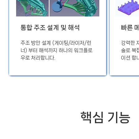
통합 주조 설계 및 해석
빠른 
​주조 방안 설계 (게이팅/라이저/런
강력한 
너) 부터 해석까지 하나의 워크플로
술로 복
우로 처리합니다.
이션 합
핵심 기능