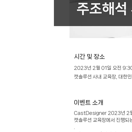
시간 및 장소
2023년 2월 01일 오전 9:3
캣솔루션 사내 교육장, 대한민
이벤트 소개
CastDesigner 2023년
캣솔루션 교육장에서 진행되는
.