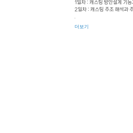
1일차 : 캐스팅 방안설계 기
2일차 : 캐스팅 주조 해석과 
.
더보기