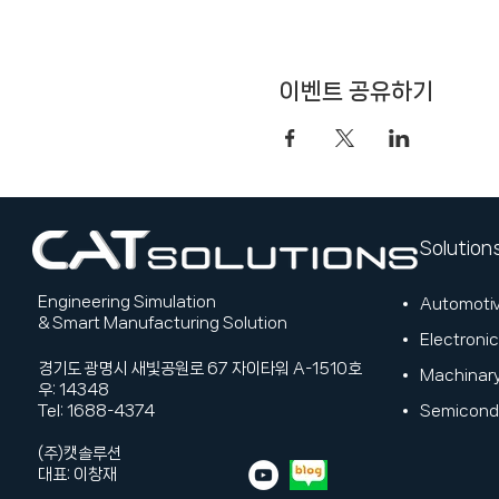
이벤트 공유하기
Solution
Engineering Simulation
Automoti
& Smart Manufacturing Solution
Electronic
​경기도 광명시 새빛공원로 67 자이타워 A-1510호
Machinar
우: 14348
​Tel: 1688-4374
Semicond
(주)캣솔루션
대표: 이창재​