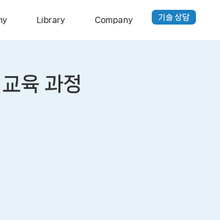
기술 상담
my
Library
Company
석 교육 과정