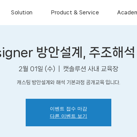
Solution
Product & Service
Acade
signer 방안설계, 주조해
2월 01일 (수)
  |  
캣솔루션 사내 교육장
캐스팅 방안설계와 해석 기본과정 공개교육 입니다.
이벤트 접수 마감
다른 이벤트 보기