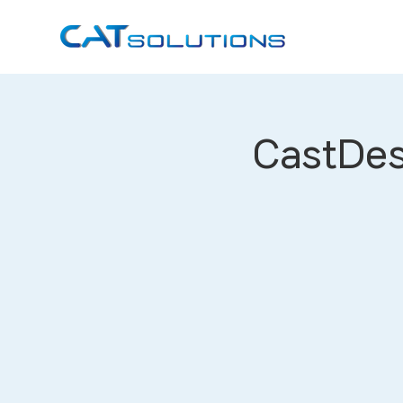
CastDe