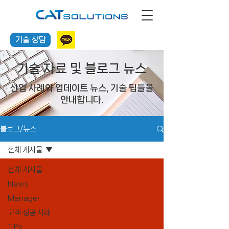
기술 상담
기술 자료 및 블로그 뉴스
산업 사례와 업데이트 뉴스, 기술 팁들을
안내합니다.
블로그/뉴스
전체 게시물
전체 게시물
News
Manager
고객 성공 사례
TIPs