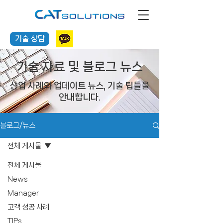
기술 상담
기술 자료 및 블로그 뉴스
산업 사례와 업데이트 뉴스, 기술 팁들을
안내합니다.
블로그/뉴스
전체 게시물
전체 게시물
News
Manager
고객 성공 사례
TIPs