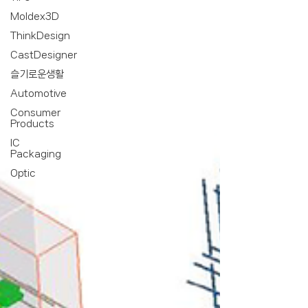
Moldex3D
ThinkDesign
CastDesigner
슬기로운생활
Automotive
Consumer
Products
IC
Packaging
Optic